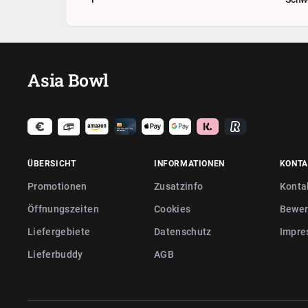
Asia Bowl
ÜBERSICHT
INFORMATIONEN
KONTA
Promotionen
Zusatzinfo
Konta
Öffnungszeiten
Cookies
Bewer
Liefergebiete
Datenschutz
Impre
Lieferbuddy
AGB