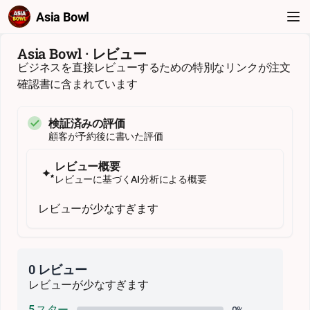
Asia Bowl
Asia Bowl · レビュー
ビジネスを直接レビューするための特別なリンクが注文
確認書に含まれています
検証済みの評価
顧客が予約後に書いた評価
レビュー概要
レビューに基づくAI分析による概要
レビューが少なすぎます
0 レビュー
レビューが少なすぎます
5 スター
0%