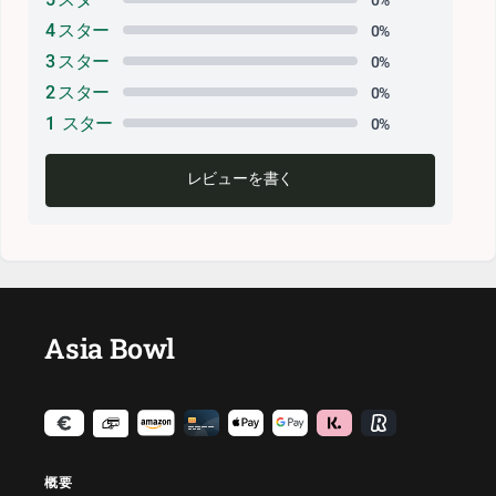
4 スター
0%
3 スター
0%
2 スター
0%
1 スター
0%
レビューを書く
Asia Bowl
概要